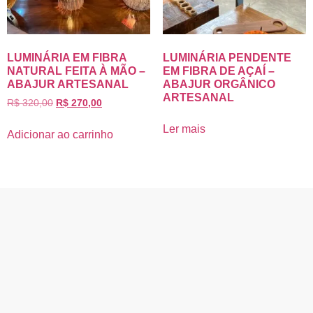
LUMINÁRIA EM FIBRA
LUMINÁRIA PENDENTE
NATURAL FEITA À MÃO –
EM FIBRA DE AÇAÍ –
ABAJUR ARTESANAL
ABAJUR ORGÂNICO
ARTESANAL
R$
320,00
R$
270,00
Ler mais
Adicionar ao carrinho