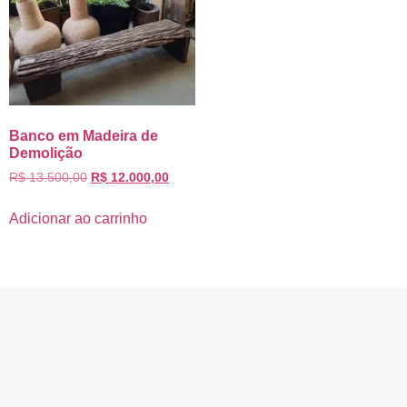
Banco em Madeira de
Demolição
R$
13.500,00
R$
12.000,00
Adicionar ao carrinho