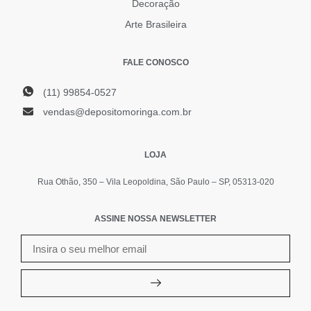
Decoração
Arte Brasileira
FALE CONOSCO
(11) 99854-0527
vendas@depositomoringa.com.br
LOJA
Rua Othão, 350 – Vila Leopoldina, São Paulo – SP, 05313-020
ASSINE NOSSA NEWSLETTER