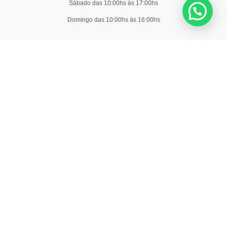
Sábado das 10:00hs às 17:00hs
Domingo das 10:00hs às 16:00hs
Copyri
Site
Depósi
By