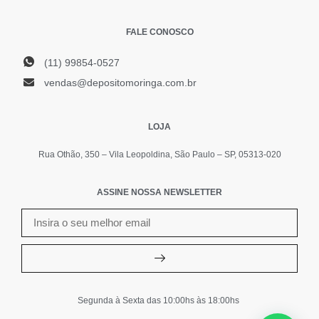
FALE CONOSCO
(11) 99854-0527
vendas@depositomoringa.com.br
LOJA
Rua Othão, 350 – Vila Leopoldina, São Paulo – SP, 05313-020
ASSINE NOSSA NEWSLETTER
Segunda à Sexta das 10:00hs às 18:00hs