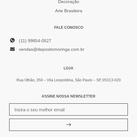
Decoração
Arte Brasileira
FALE CONOSCO
(11) 99854-0527
vendas@depositomoringa.com.br
LOJA
Rua Othão, 350 – Vila Leopoldina, São Paulo – SP, 05313-020
ASSINE NOSSA NEWSLETTER