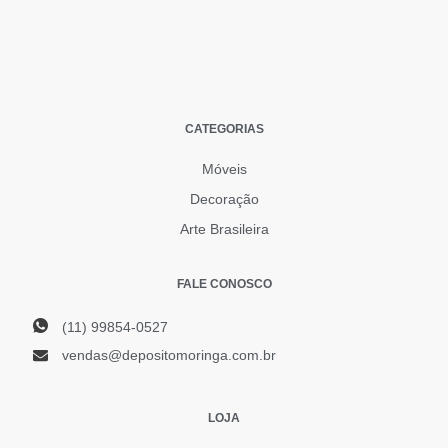
CATEGORIAS
Móveis
Decoração
Arte Brasileira
FALE CONOSCO
(11) 99854-0527
vendas@depositomoringa.com.br
LOJA