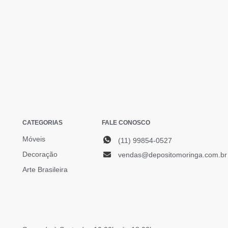
CATEGORIAS
FALE CONOSCO
Móveis
(11) 99854-0527
Decoração
vendas@depositomoringa.com.br
Arte Brasileira