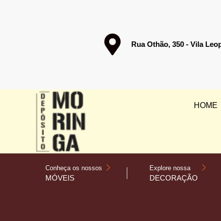
Rua Othão, 350 - Vila Leo
HOME
Conheça os nossos
Explore nossa
MÓVEIS
DECORAÇÃO