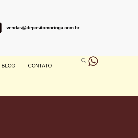
vendas@depositomoringa.com.br
BLOG
CONTATO