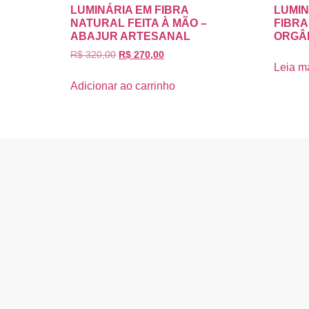
LUMINÁRIA EM FIBRA
LUMIN
NATURAL FEITA À MÃO –
FIBRA
ABAJUR ARTESANAL
ORGÂ
R$
320,00
R$
270,00
Leia m
Adicionar ao carrinho