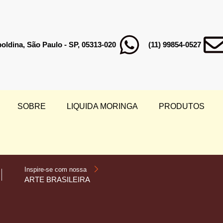
poldina, São Paulo - SP, 05313-020
(11) 99854-0527
SOBRE
LIQUIDA MORINGA
PRODUTOS
Inspire-se com nossa
ARTE BRASILEIRA