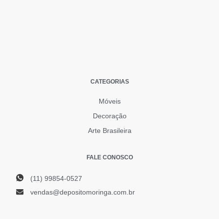
CATEGORIAS
Móveis
Decoração
Arte Brasileira
FALE CONOSCO
(11) 99854-0527
vendas@depositomoringa.com.br