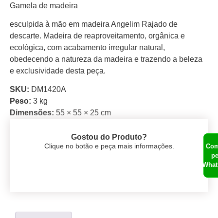
Gamela de madeira
esculpida à mão em madeira Angelim Rajado de
descarte. Madeira de reaproveitamento, orgânica e
ecológica, com acabamento irregular natural,
obedecendo a natureza da madeira e trazendo a beleza
e exclusividade desta peça.
SKU:
DM1420A
Peso:
3 kg
Dimensões:
55 × 55 × 25 cm
Gostou do Produto?
Clique no botão e peça mais informações.
Com
pe
What