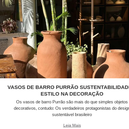
VASOS DE BARRO PURRÃO SUSTENTABILIDAD
ESTILO NA DECORAÇÃO
Os vasos de barro Purrão são mais do que simples objetos
decorativos, contudo: Os verdadeiros protagonistas do desig
sustentável brasileiro
Leia Mais