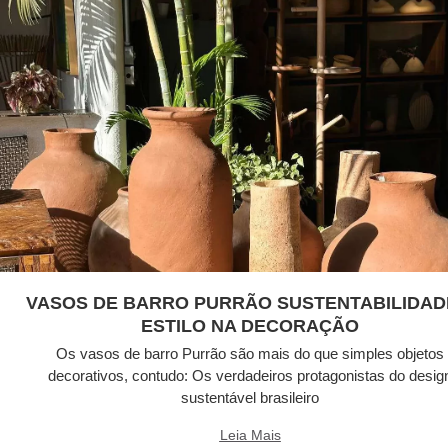
VASOS DE BARRO PURRÃO SUSTENTABILIDAD
ESTILO NA DECORAÇÃO
Os vasos de barro Purrão são mais do que simples objetos
decorativos, contudo: Os verdadeiros protagonistas do desig
sustentável brasileiro
Leia Mais