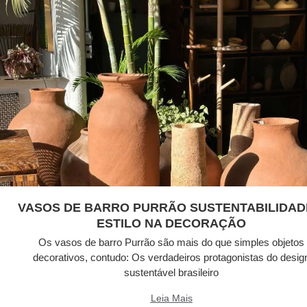
VASOS DE BARRO PURRÃO SUSTENTABILIDAD
ESTILO NA DECORAÇÃO
Os vasos de barro Purrão são mais do que simples objetos
decorativos, contudo: Os verdadeiros protagonistas do desig
sustentável brasileiro
Leia Mais