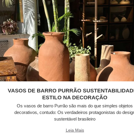
VASOS DE BARRO PURRÃO SUSTENTABILIDAD
ESTILO NA DECORAÇÃO
Os vasos de barro Purrão são mais do que simples objetos
decorativos, contudo: Os verdadeiros protagonistas do desig
sustentável brasileiro
Leia Mais