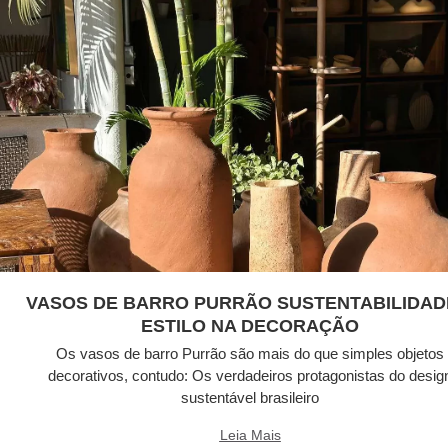
VASOS DE BARRO PURRÃO SUSTENTABILIDAD
ESTILO NA DECORAÇÃO
Os vasos de barro Purrão são mais do que simples objetos
decorativos, contudo: Os verdadeiros protagonistas do desig
sustentável brasileiro
Leia Mais