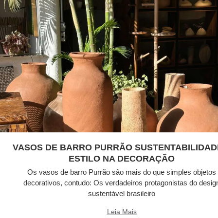
VASOS DE BARRO PURRÃO SUSTENTABILIDAD
ESTILO NA DECORAÇÃO
Os vasos de barro Purrão são mais do que simples objetos
decorativos, contudo: Os verdadeiros protagonistas do desig
sustentável brasileiro
Leia Mais