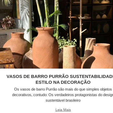
VASOS DE BARRO PURRÃO SUSTENTABILIDAD
ESTILO NA DECORAÇÃO
Os vasos de barro Purrão são mais do que simples objetos
decorativos, contudo: Os verdadeiros protagonistas do desig
sustentável brasileiro
Leia Mais