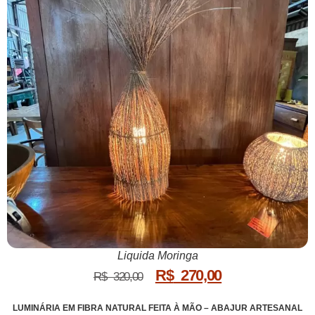
Liquida Moringa
R$
270,00
R$
320,00
LUMINÁRIA EM FIBRA NATURAL FEITA À MÃO – ABAJUR ARTESANAL