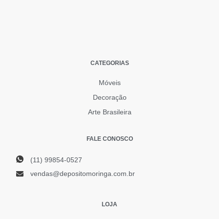
CATEGORIAS
Móveis
Decoração
Arte Brasileira
FALE CONOSCO
(11) 99854-0527
vendas@depositomoringa.com.br
LOJA