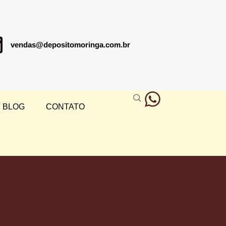
vendas@depositomoringa.com.br
BLOG
CONTATO