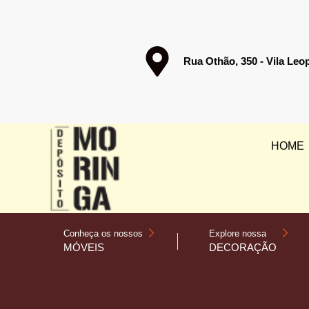
Rua Othão, 350 - Vila Leo
HOME
Conheça os nossos
Explore nossa
MÓVEIS
DECORAÇÃO