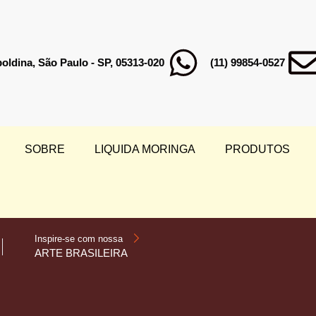
poldina, São Paulo - SP, 05313-020
(11) 99854-0527
SOBRE
LIQUIDA MORINGA
PRODUTOS
Inspire-se com nossa
ARTE BRASILEIRA