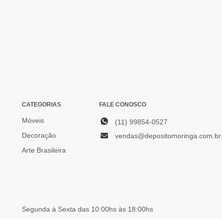
CATEGORIAS
FALE CONOSCO
Móveis
(11) 99854-0527
Decoração
vendas@depositomoringa.com.br
Arte Brasileira
Segunda à Sexta das 10:00hs às 18:00hs