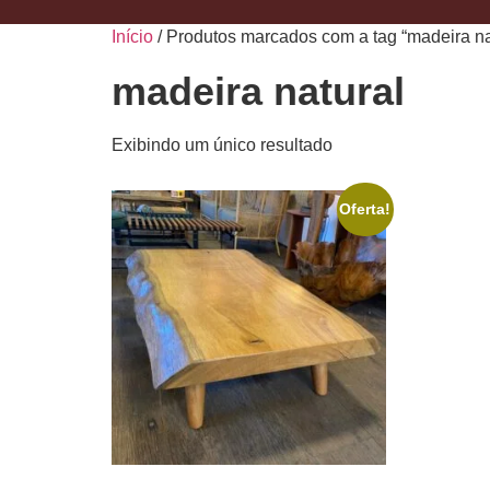
Início
/ Produtos marcados com a tag “madeira na
madeira natural
Exibindo um único resultado
Oferta!