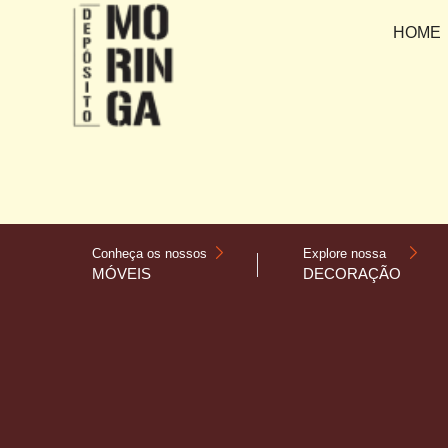
HOME
Conheça os nossos
Explore nossa
MÓVEIS
DECORAÇÃO