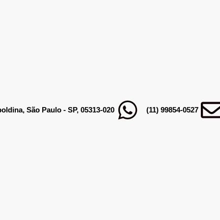
poldina, São Paulo - SP, 05313-020
(11) 99854-0527