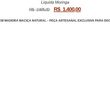
Liquida Moringa
R$
1.400,00
R$
2.805,00
EM MADEIRA MACIÇA NATURAL – PEÇA ARTESANAL EXCLUSIVA PARA DE